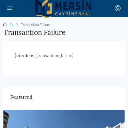
Ev
Transaction Failure
Transaction Failure
[directorist_transaction_failure]
Featured