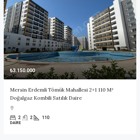
₺3.150.000
Mersin Erdemli Tömük Mahallesi 2+1 110 M²
Doğalgaz Kombili Satılık Daire
2
2
110
DAIRE