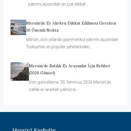
yatırımı açısından en çok dikkat…
Mersin’de Ev Alırken Dikkat Edilmesi Gereken
10 Önemli Nokta
Mersin, son yıllarda gayrimenkul yatırımı açısından
Türkiye’nin en popüler şehirlerinden…
Mersin’de Satılık Ev Arayanlar İçin Rehber
(2026 Güncel)
Son güncelleme: 30 Temmuz 2026 Mersin’de
satılık ev ararken yalnızca…
Mersin’i Keşfedin