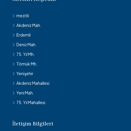
mezitli
Akdeniz Mah.
Erdemli
Deniz Mah.
75. Yıl Mh.
Tömük Mh.
Yenişehir
Akdeniz Mahallesi
Yeni Mah.
75. Yıl Mahallesi
İletişim Bilgileri