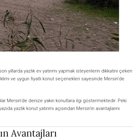
son yıllarda yazlık ev yatırımı yapmak isteyenlerin dikkatini çeken
k iklimi ve uygun fiyatlı konut seçenekleri sayesinde Mersin’de
ılar Mersin’de denize yakın konutlara ilgi göstermektedir. Peki
azıda yazlık konut yatırımı açısından Mersin’in avantajlarını
ın Avantajları