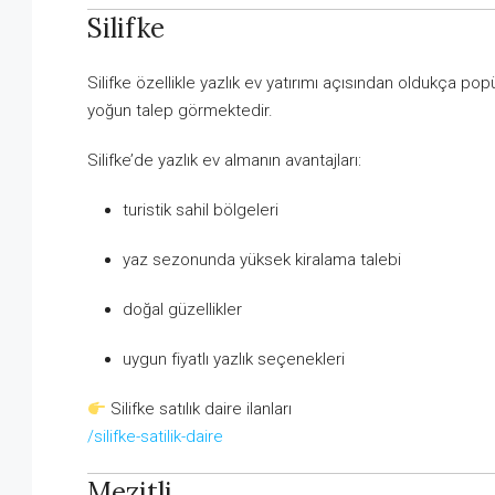
Silifke
Silifke özellikle yazlık ev yatırımı açısından oldukça popü
yoğun talep görmektedir.
Silifke’de yazlık ev almanın avantajları:
turistik sahil bölgeleri
yaz sezonunda yüksek kiralama talebi
doğal güzellikler
uygun fiyatlı yazlık seçenekleri
Silifke satılık daire ilanları
/silifke-satilik-daire
Mezitli