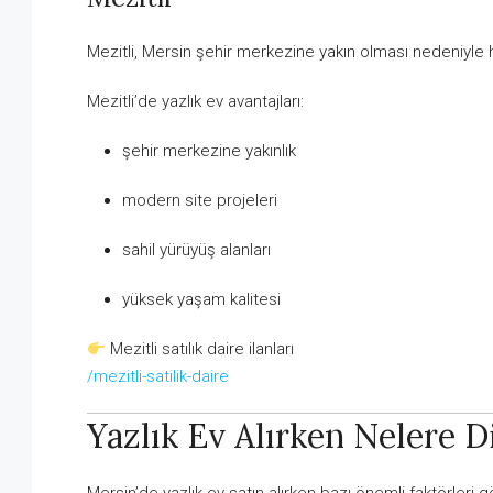
Mezitli, Mersin şehir merkezine yakın olması nedeniyle h
Mezitli’de yazlık ev avantajları:
şehir merkezine yakınlık
modern site projeleri
sahil yürüyüş alanları
yüksek yaşam kalitesi
Mezitli satılık daire ilanları
/mezitli-satilik-daire
Yazlık Ev Alırken Nelere D