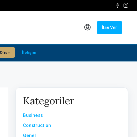
İlan Ver
⌄
Ofis
İletişim
Kategoriler
Business
Construction
Genel