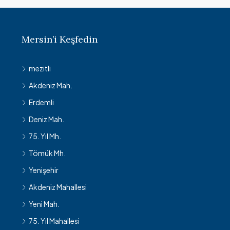
Mersin’i Keşfedin
mezitli
Akdeniz Mah.
Erdemli
Deniz Mah.
75. Yıl Mh.
Tömük Mh.
Yenişehir
Akdeniz Mahallesi
Yeni Mah.
75. Yıl Mahallesi