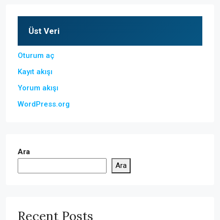
Üst Veri
Oturum aç
Kayıt akışı
Yorum akışı
WordPress.org
Ara
Ara
Recent Posts