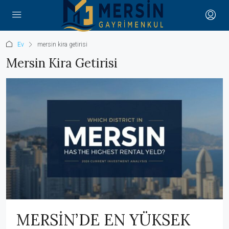
Ev
mersin kira getirisi
Mersin Kira Getirisi
MERSİN’DE EN YÜKSEK