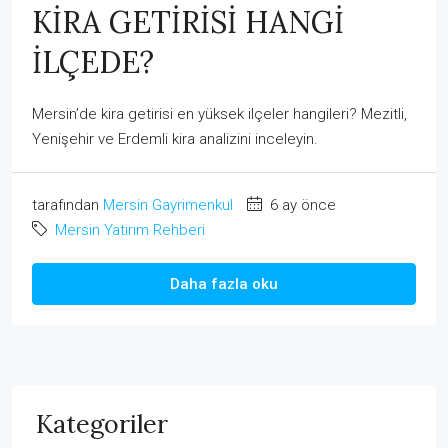
KİRA GETİRİSİ HANGİ
İLÇEDE?
Mersin’de kira getirisi en yüksek ilçeler hangileri? Mezitli,
Yenişehir ve Erdemli kira analizini inceleyin.
tarafından
Mersin Gayrimenkul
6 ay önce
Mersin Yatırım Rehberi
Daha fazla oku
Kategoriler