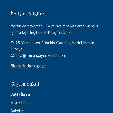
İletişim Bilgileri
Mersin’de gayrimenkul alım, satım ve kiralama süreçleri
için Türkçe, İngilizce ve Rusça destek.
75. Yıl Mahallesi, 1. İstiklal Caddesi, Mezitli, Mersin,
Türkiye
info@mersingayrimenkul.com
Bizimle iletişime geçin
Gayrimenkul
Satılık İlanlar
Kiralık İlanlar
Daireler