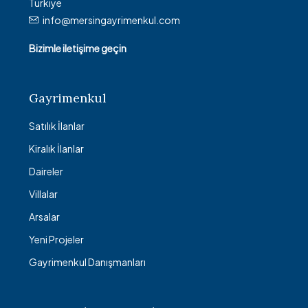
Türkiye
info@mersingayrimenkul.com
Bizimle iletişime geçin
Gayrimenkul
Satılık İlanlar
Kiralık İlanlar
Daireler
Villalar
Arsalar
Yeni Projeler
Gayrimenkul Danışmanları