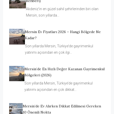
Rehberi)
Akdeniz’in en güzel sahil şehirlerinden biri olan
Mersin, son yıllarda…
Mersin Ev Fiyatları 2026 – Hangi Bölgede Ne
Kadar?
Son yıllarda Mersin, Türkiye’de gayrimenkul
yatırımı açısından en çok ilgi…
Mersin’de En Hızlı Değer Kazanan Gayrimenkul
Bölgeleri (2026)
Son yıllarda Mersin, Türkiye’de gayrimenkul
yatırımı açısından en çok dikkat…
Mersin’de Ev Alırken Dikkat Edilmesi Gereken
10 Önemli Nokta