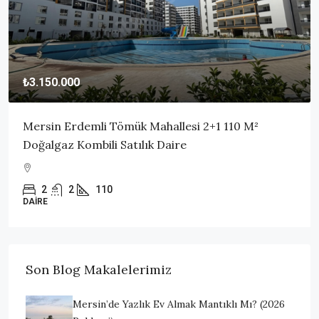
₺3.150.000
Mersin Erdemli Tömük Mahallesi 2+1 110 M²
Doğalgaz Kombili Satılık Daire
2
2
110
DAIRE
Son Blog Makalelerimiz
Mersin’de Yazlık Ev Almak Mantıklı Mı? (2026