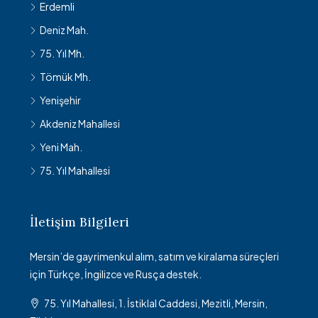
Erdemli
Deniz Mah.
75. Yıl Mh.
Tömük Mh.
Yenişehir
Akdeniz Mahallesi
Yeni Mah.
75. Yıl Mahallesi
İletişim Bilgileri
Mersin’de gayrimenkul alım, satım ve kiralama süreçleri
için Türkçe, İngilizce ve Rusça destek.
75. Yıl Mahallesi, 1. İstiklal Caddesi, Mezitli, Mersin,