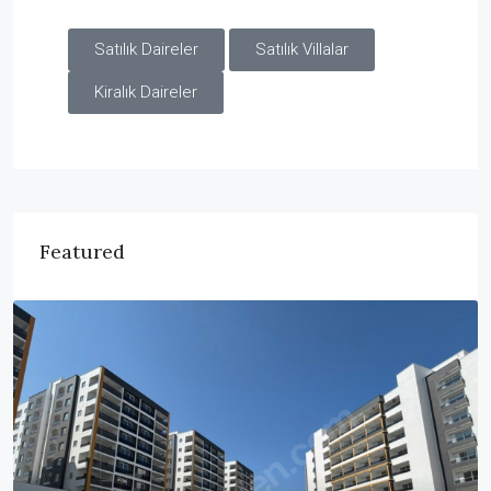
Satılık Daireler
Satılık Villalar
Kiralık Daireler
Featured