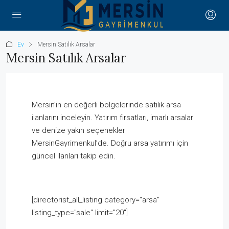
Ev
Mersin Satılık Arsalar
Mersin Satılık Arsalar
Mersin’in en değerli bölgelerinde satılık arsa
ilanlarını inceleyin. Yatırım fırsatları, imarlı arsalar
ve denize yakın seçenekler
MersinGayrimenkul’de. Doğru arsa yatırımı için
güncel ilanları takip edin.
[directorist_all_listing category="arsa"
listing_type="sale" limit="20"]