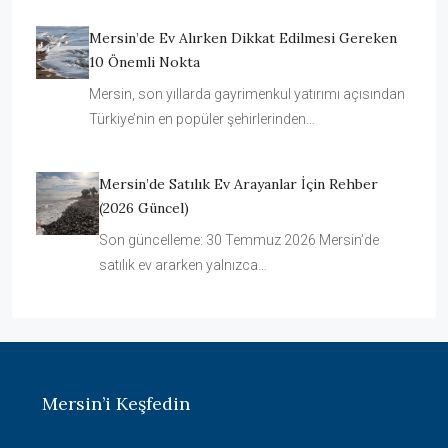
Mersin’de Ev Alırken Dikkat Edilmesi Gereken
10 Önemli Nokta
Mersin, son yıllarda gayrimenkul yatırımı açısından
Türkiye’nin en popüler şehirlerinden…
Mersin’de Satılık Ev Arayanlar İçin Rehber
(2026 Güncel)
Son güncelleme: 30 Temmuz 2026 Mersin’de
satılık ev ararken yalnızca…
Mersin’i Keşfedin