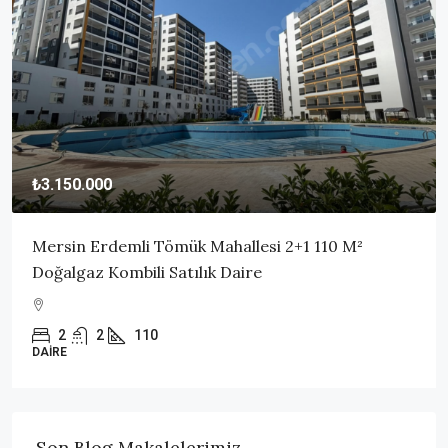
₺3.150.000
Mersin Erdemli Tömük Mahallesi 2+1 110 M²
Doğalgaz Kombili Satılık Daire
2
2
110
DAIRE
Son Blog Makalelerimiz