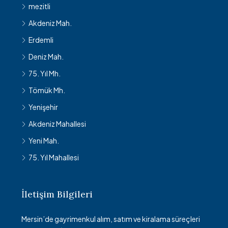
mezitli
Akdeniz Mah.
Erdemli
Deniz Mah.
75. Yıl Mh.
Tömük Mh.
Yenişehir
Akdeniz Mahallesi
Yeni Mah.
75. Yıl Mahallesi
İletişim Bilgileri
Mersin’de gayrimenkul alım, satım ve kiralama süreçleri