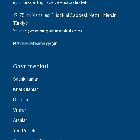
için Türkçe, İngilizce ve Rusça destek.
75. Yıl Mahallesi, 1. İstiklal Caddesi, Mezitli, Mersin,
Türkiye
info@mersingayrimenkul.com
Bizimle iletişime geçin
Gayrimenkul
Satılık İlanlar
Kiralık İlanlar
Daireler
Villalar
Arsalar
Yeni Projeler