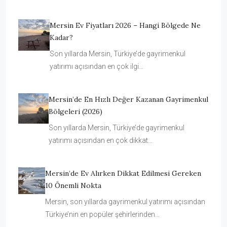
Mersin Ev Fiyatları 2026 – Hangi Bölgede Ne
Kadar?
Son yıllarda Mersin, Türkiye’de gayrimenkul
yatırımı açısından en çok ilgi…
Mersin’de En Hızlı Değer Kazanan Gayrimenkul
Bölgeleri (2026)
Son yıllarda Mersin, Türkiye’de gayrimenkul
yatırımı açısından en çok dikkat…
Mersin’de Ev Alırken Dikkat Edilmesi Gereken
10 Önemli Nokta
Mersin, son yıllarda gayrimenkul yatırımı açısından
Türkiye’nin en popüler şehirlerinden…