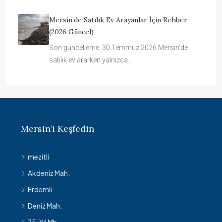
Mersin’de Satılık Ev Arayanlar İçin Rehber
(2026 Güncel)
Son güncelleme: 30 Temmuz 2026 Mersin’de
satılık ev ararken yalnızca…
Mersin’i Keşfedin
mezitli
Akdeniz Mah.
Erdemli
Deniz Mah.