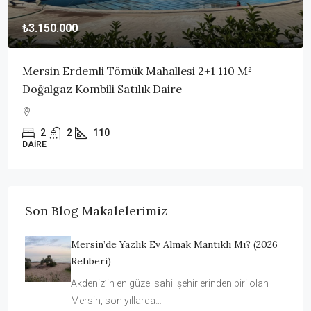
₺3.150.000
Mersin Erdemli Tömük Mahallesi 2+1 110 M²
Doğalgaz Kombili Satılık Daire
2
2
110
DAIRE
Son Blog Makalelerimiz
Mersin’de Yazlık Ev Almak Mantıklı Mı? (2026
Rehberi)
Akdeniz’in en güzel sahil şehirlerinden biri olan
Mersin, son yıllarda…