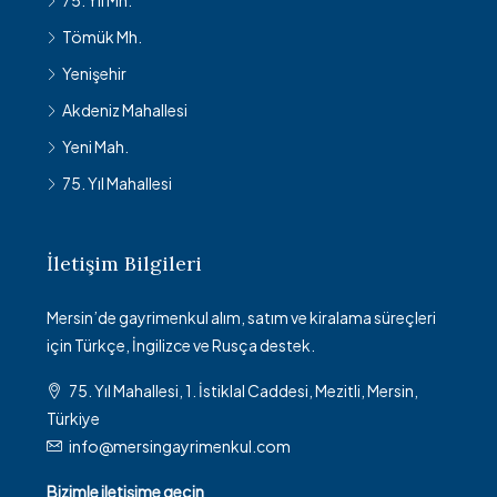
75. Yıl Mh.
Tömük Mh.
Yenişehir
Akdeniz Mahallesi
Yeni Mah.
75. Yıl Mahallesi
İletişim Bilgileri
Mersin’de gayrimenkul alım, satım ve kiralama süreçleri
için Türkçe, İngilizce ve Rusça destek.
75. Yıl Mahallesi, 1. İstiklal Caddesi, Mezitli, Mersin,
Türkiye
info@mersingayrimenkul.com
Bizimle iletişime geçin