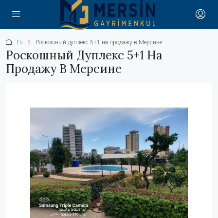
Ev
Роскошный дуплекс 5+1 на продажу в Мерсине
Роскошный Дуплекс 5+1 На
Продажу В Мерсине