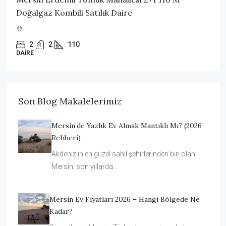
Doğalgaz Kombili Satılık Daire
2
2
110
DAIRE
Son Blog Makalelerimiz
Mersin’de Yazlık Ev Almak Mantıklı Mı? (2026
Rehberi)
Akdeniz’in en güzel sahil şehirlerinden biri olan
Mersin, son yıllarda…
Mersin Ev Fiyatları 2026 – Hangi Bölgede Ne
Kadar?