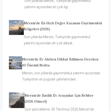
Son yıllarda Mersin, Türkiye’de gayrimenkul
yatırımı açısından en çok ilgi…
Mersin’de En Hızlı Değer Kazanan Gayrimenkul
Bölgeleri (2026)
Son yıllarda Mersin, Türkiye’de gayrimenkul
yatırımı açısından en çok dikkat…
Mersin’de Ev Alırken Dikkat Edilmesi Gereken
10 Önemli Nokta
Mersin, son yıllarda gayrimenkul yatırımı açısından
Türkiye’nin en popüler şehirlerinden…
Mersin’de Satılık Ev Arayanlar İçin Rehber
(2026 Güncel)
Son güncelleme: 30 Temmuz 2026 Mersin’de