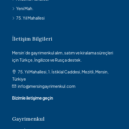
Yeni Mah.
75. Yıl Mahallesi
İletişim Bilgileri
Mersin’de gayrimenkul alım, satım ve kiralama süreçleri
için Türkçe, İngilizce ve Rusça destek.
75. Yıl Mahallesi, 1. İstiklal Caddesi, Mezitli, Mersin,
Türkiye
info@mersingayrimenkul.com
Bizimle iletişime geçin
Gayrimenkul