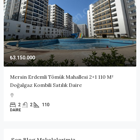
₺3.150.000
Mersin Erdemli Tömük Mahallesi 2+1 110 M²
Doğalgaz Kombili Satılık Daire
2
2
110
DAIRE
Son Blog Makalelerimiz