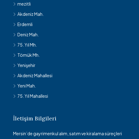
mezitli
Akdeniz Mah.
Erdemli
Deniz Mah.
75. Yıl Mh.
Tömük Mh.
Yenişehir
Akdeniz Mahallesi
Yeni Mah.
75. Yıl Mahallesi
İletişim Bilgileri
Mersin’de gayrimenkul alım, satım ve kiralama süreçleri