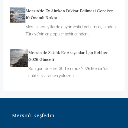
Mersin’de Ev Alırken Dikkat Edilmesi Gereken
10 Önemli Nokta
Mersin, son yıllarda gayrimenkul yatırımı açısından
Türkiye’nin en popüler şehirlerinden…
Mersin’de Satılık Ev Arayanlar İçin Rehber
(2026 Güncel)
Son güncelleme: 30 Temmuz 2026 Mersin’de
satılık ev ararken yalnızca…
Mersin’i Keşfedin