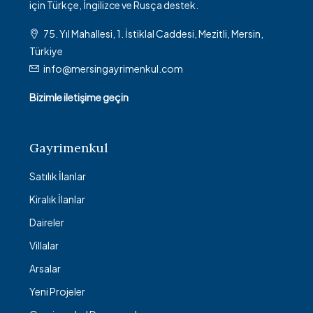
için Türkçe, İngilizce ve Rusça destek.
75. Yıl Mahallesi, 1. İstiklal Caddesi, Mezitli, Mersin,
Türkiye
info@mersingayrimenkul.com
Bizimle iletişime geçin
Gayrimenkul
Satılık İlanlar
Kiralık İlanlar
Daireler
Villalar
Arsalar
Yeni Projeler