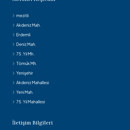
mezitli
Akdeniz Mah.
Erdemli
Deniz Mah.
75. Yıl Mh.
Tömük Mh.
Yenişehir
Akdeniz Mahallesi
Yeni Mah.
75. Yıl Mahallesi
İletişim Bilgileri