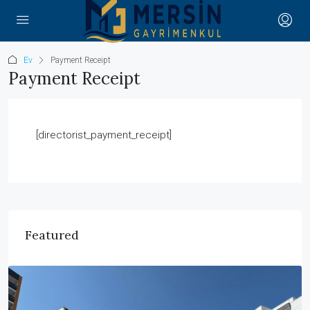
Ev
Payment Receipt
Payment Receipt
[directorist_payment_receipt]
Featured