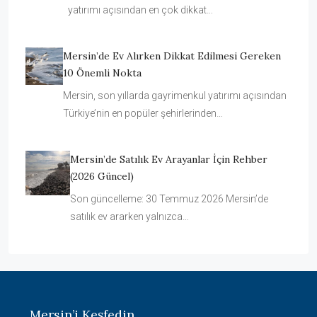
yatırımı açısından en çok dikkat…
Mersin’de Ev Alırken Dikkat Edilmesi Gereken
10 Önemli Nokta
Mersin, son yıllarda gayrimenkul yatırımı açısından
Türkiye’nin en popüler şehirlerinden…
Mersin’de Satılık Ev Arayanlar İçin Rehber
(2026 Güncel)
Son güncelleme: 30 Temmuz 2026 Mersin’de
satılık ev ararken yalnızca…
Mersin’i Keşfedin