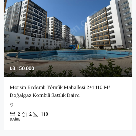
₺3.150.000
Mersin Erdemli Tömük Mahallesi 2+1 110 M²
Doğalgaz Kombili Satılık Daire
2
2
110
DAIRE