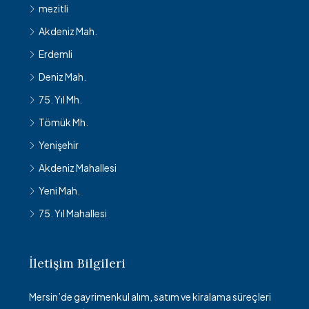
mezitli
Akdeniz Mah.
Erdemli
Deniz Mah.
75. Yıl Mh.
Tömük Mh.
Yenişehir
Akdeniz Mahallesi
Yeni Mah.
75. Yıl Mahallesi
İletişim Bilgileri
Mersin’de gayrimenkul alım, satım ve kiralama süreçleri