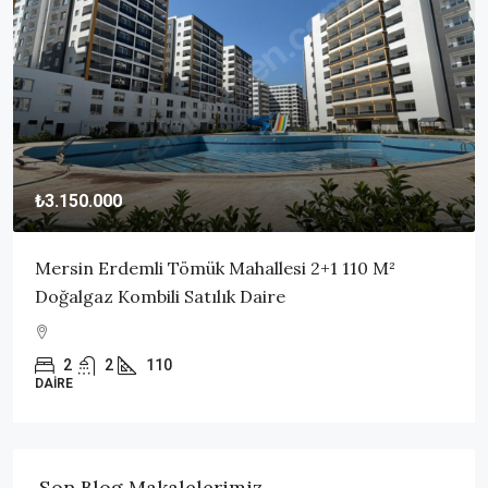
₺3.150.000
Mersin Erdemli Tömük Mahallesi 2+1 110 M²
Doğalgaz Kombili Satılık Daire
2
2
110
DAIRE
Son Blog Makalelerimiz