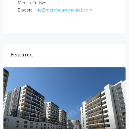
Mersin, Türkiye
E-posta:
info@mersingayrimenkul.com
Featured