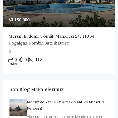
₺3.150.000
Mersin Erdemli Tömük Mahallesi 2+1 110 M²
Doğalgaz Kombili Satılık Daire
2
2
110
DAIRE
Son Blog Makalelerimiz
Mersin’de Yazlık Ev Almak Mantıklı Mı? (2026
Rehberi)
Akdeniz’in en güzel sahil şehirlerinden biri olan