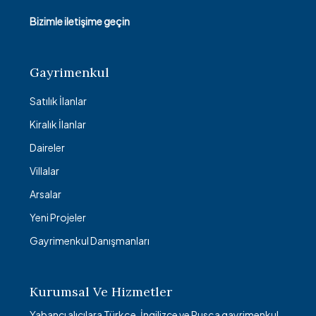
Bizimle iletişime geçin
Gayrimenkul
Satılık İlanlar
Kiralık İlanlar
Daireler
Villalar
Arsalar
Yeni Projeler
Gayrimenkul Danışmanları
Kurumsal Ve Hizmetler
Yabancı alıcılara Türkçe, İngilizce ve Rusça gayrimenkul