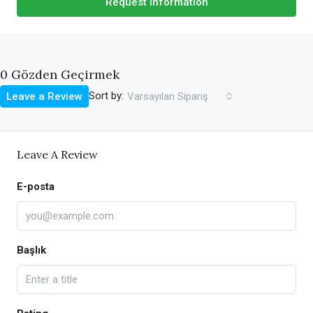
Request Information
0 Gözden Geçirmek
Sort by:
Leave a Review
Varsayılan Sipariş
Leave A Review
E-posta
Başlık