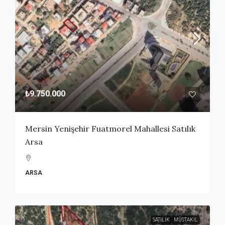
₺9.750.000
Mersin Yenişehir Fuatmorel Mahallesi Satılık
Arsa
ARSA
SATILIK
MÜSTAKIL