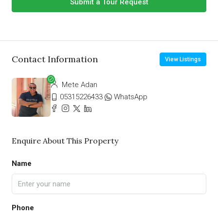
Submit a Tour Request
Contact Information
View Listings
Mete Adan
05315226433
WhatsApp
Enquire About This Property
Name
Phone