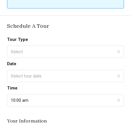
Schedule A Tour
Tour Type
Select
Date
Select tour date
Time
10:00 am
Your Information