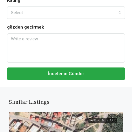
Rating
Select
gözden geçirmek
İnceleme Gönder
Similar Listings
SATILIK
MÜSTAKIL