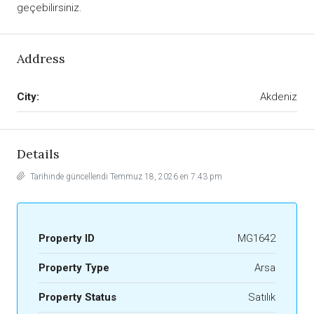
geçebilirsiniz.
Address
City:
Akdeniz
Details
Tarihinde güncellendi Temmuz 18, 2026 en 7:43 pm
Property ID
MG1642
Property Type
Arsa
Property Status
Satılık