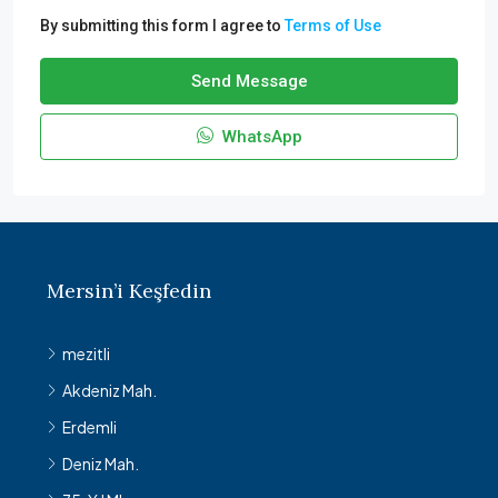
By submitting this form I agree to
Terms of Use
Send Message
WhatsApp
Mersin’i Keşfedin
mezitli
Akdeniz Mah.
Erdemli
Deniz Mah.