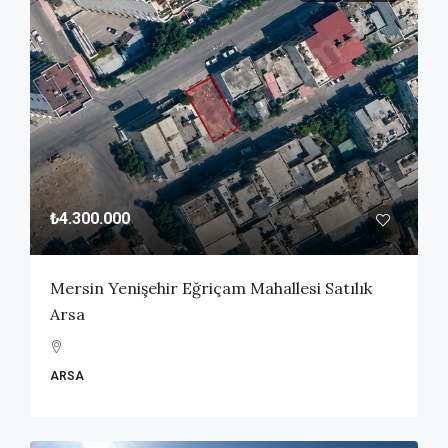
₺4.300.000
Mersin Yenişehir Eğriçam Mahallesi Satılık
Arsa
ARSA