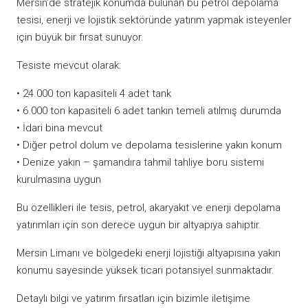
Mersin’de stratejik konumda bulunan bu petrol depolama
tesisi, enerji ve lojistik sektöründe yatırım yapmak isteyenler
için büyük bir fırsat sunuyor.
Tesiste mevcut olarak:
• 24.000 ton kapasiteli 4 adet tank
• 6.000 ton kapasiteli 6 adet tankın temeli atılmış durumda
• İdari bina mevcut
• Diğer petrol dolum ve depolama tesislerine yakın konum
• Denize yakın – şamandıra tahmil tahliye boru sistemi
kurulmasına uygun
Bu özellikleri ile tesis, petrol, akaryakıt ve enerji depolama
yatırımları için son derece uygun bir altyapıya sahiptir.
Mersin Limanı ve bölgedeki enerji lojistiği altyapısına yakın
konumu sayesinde yüksek ticari potansiyel sunmaktadır.
Detaylı bilgi ve yatırım fırsatları için bizimle iletişime