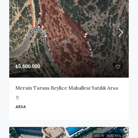
₺5.600.000
Mersin Tarsus Beylice Mahallesi Satılık Arsa
ARSA
SATILIK
MÜSTAKIL