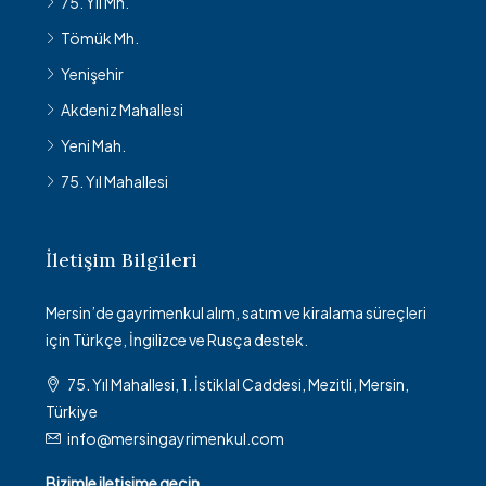
75. Yıl Mh.
Tömük Mh.
Yenişehir
Akdeniz Mahallesi
Yeni Mah.
75. Yıl Mahallesi
İletişim Bilgileri
Mersin’de gayrimenkul alım, satım ve kiralama süreçleri
için Türkçe, İngilizce ve Rusça destek.
75. Yıl Mahallesi, 1. İstiklal Caddesi, Mezitli, Mersin,
Türkiye
info@mersingayrimenkul.com
Bizimle iletişime geçin