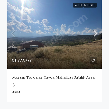
SATILIK
MÜSTAKIL
₺1.777.777
Mersin Toroslar Yavca Mahallesi Satılık Arsa
ARSA