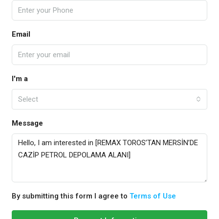
Email
I'm a
Select
Message
By submitting this form I agree to
Terms of Use