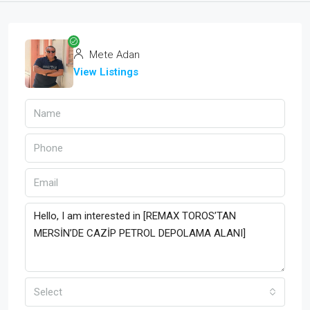
Mete Adan
View Listings
Select