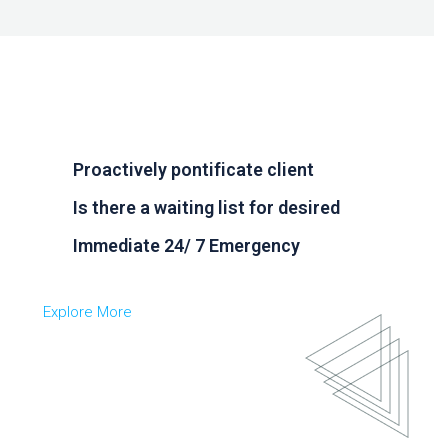
Proactively pontificate client
Is there a waiting list for desired
Immediate 24/ 7 Emergency
Explore More