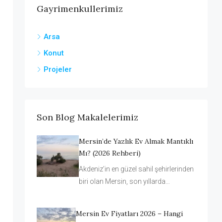
Gayrimenkullerimiz
Arsa
Konut
Projeler
Son Blog Makalelerimiz
Mersin’de Yazlık Ev Almak Mantıklı
Mı? (2026 Rehberi)
Akdeniz’in en güzel sahil şehirlerinden
biri olan Mersin, son yıllarda…
Mersin Ev Fiyatları 2026 – Hangi