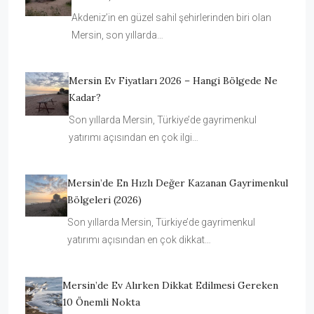
Akdeniz’in en güzel sahil şehirlerinden biri olan
Mersin, son yıllarda…
Mersin Ev Fiyatları 2026 – Hangi Bölgede Ne
Kadar?
Son yıllarda Mersin, Türkiye’de gayrimenkul
yatırımı açısından en çok ilgi…
Mersin’de En Hızlı Değer Kazanan Gayrimenkul
Bölgeleri (2026)
Son yıllarda Mersin, Türkiye’de gayrimenkul
yatırımı açısından en çok dikkat…
Mersin’de Ev Alırken Dikkat Edilmesi Gereken
10 Önemli Nokta