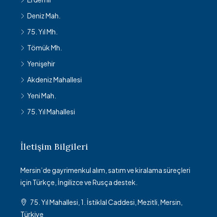
Deniz Mah.
75. Yıl Mh.
Tömük Mh.
Yenişehir
Akdeniz Mahallesi
Yeni Mah.
75. Yıl Mahallesi
İletişim Bilgileri
Mersin’de gayrimenkul alım, satım ve kiralama süreçleri
için Türkçe, İngilizce ve Rusça destek.
75. Yıl Mahallesi, 1. İstiklal Caddesi, Mezitli, Mersin,
Türkiye