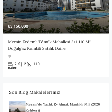
₺3.150.000
Mersin Erdemli Tömük Mahallesi 2+1 110 M²
Doğalgaz Kombili Satılık Daire
2
2
110
DAIRE
Son Blog Makalelerimiz
Mersin’de Yazlık Ev Almak Mantıklı Mı? (2026
Rehberi)