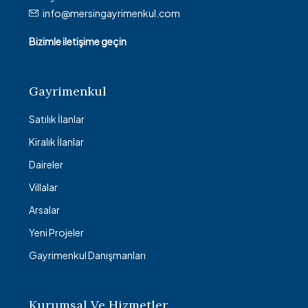
info@mersingayrimenkul.com
Bizimle iletişime geçin
Gayrimenkul
Satılık İlanlar
Kiralık İlanlar
Daireler
Villalar
Arsalar
Yeni Projeler
Gayrimenkul Danışmanları
Kurumsal Ve Hizmetler