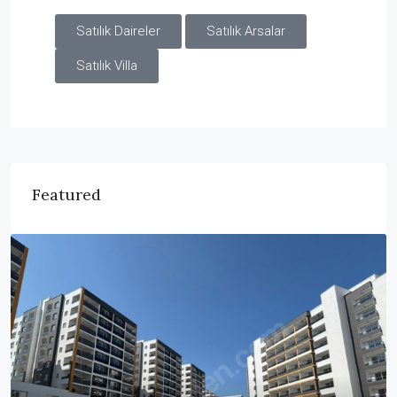
Satılık Daireler
Satılık Arsalar
Satılık Villa
Featured