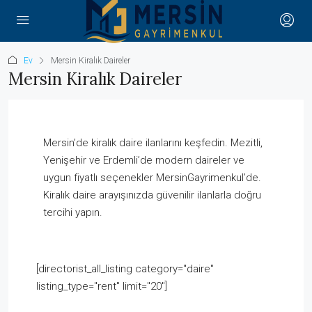
Ev
Mersin Kiralık Daireler
Mersin Kiralık Daireler
Mersin’de kiralık daire ilanlarını keşfedin. Mezitli,
Yenişehir ve Erdemli’de modern daireler ve
uygun fiyatlı seçenekler MersinGayrimenkul’de.
Kiralık daire arayışınızda güvenilir ilanlarla doğru
tercihi yapın.
[directorist_all_listing category="daire"
listing_type="rent" limit="20"]