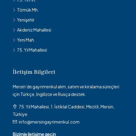
Tömük Mh.
Yenişehir
Akdeniz Mahallesi
Yeni Mah.
75. Yıl Mahallesi
İletişim Bilgileri
Mersin’de gayrimenkul alım, satım ve kiralama süreçleri
için Türkçe, İngilizce ve Rusça destek.
75. Yıl Mahallesi, 1. İstiklal Caddesi, Mezitli, Mersin,
Türkiye
info@mersingayrimenkul.com
Bizimle iletişime geçin