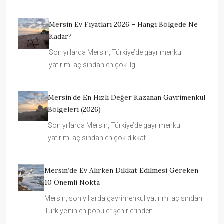
Mersin Ev Fiyatları 2026 – Hangi Bölgede Ne
Kadar?
Son yıllarda Mersin, Türkiye’de gayrimenkul
yatırımı açısından en çok ilgi…
Mersin’de En Hızlı Değer Kazanan Gayrimenkul
Bölgeleri (2026)
Son yıllarda Mersin, Türkiye’de gayrimenkul
yatırımı açısından en çok dikkat…
Mersin’de Ev Alırken Dikkat Edilmesi Gereken
10 Önemli Nokta
Mersin, son yıllarda gayrimenkul yatırımı açısından
Türkiye’nin en popüler şehirlerinden…