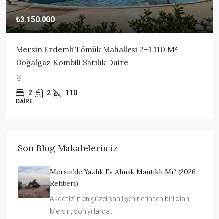
₺3.150.000
Mersin Erdemli Tömük Mahallesi 2+1 110 M²
Doğalgaz Kombili Satılık Daire
2
2
110
DAIRE
Son Blog Makalelerimiz
Mersin’de Yazlık Ev Almak Mantıklı Mı? (2026
Rehberi)
Akdeniz’in en güzel sahil şehirlerinden biri olan
Mersin, son yıllarda…