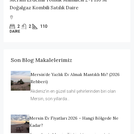
Doğalgaz Kombili Satılık Daire
2
2
110
DAIRE
Son Blog Makalelerimiz
Mersin’de Yazlık Ev Almak Mantıklı Mı? (2026
Rehberi)
Akdeniz’in en güzel sahil şehirlerinden biri olan
Mersin, son yıllarda…
Mersin Ev Fiyatları 2026 – Hangi Bölgede Ne
Kadar?