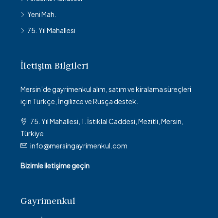
Yeni Mah.
75. Yıl Mahallesi
İletişim Bilgileri
Mersin’de gayrimenkul alım, satım ve kiralama süreçleri
için Türkçe, İngilizce ve Rusça destek.
75. Yıl Mahallesi, 1. İstiklal Caddesi, Mezitli, Mersin,
Türkiye
info@mersingayrimenkul.com
Bizimle iletişime geçin
Gayrimenkul