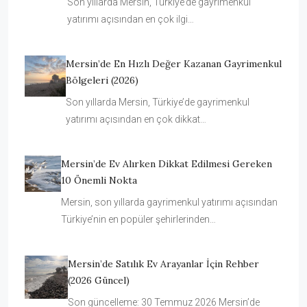
Son yıllarda Mersin, Türkiye’de gayrimenkul
yatırımı açısından en çok ilgi…
Mersin’de En Hızlı Değer Kazanan Gayrimenkul
Bölgeleri (2026)
Son yıllarda Mersin, Türkiye’de gayrimenkul
yatırımı açısından en çok dikkat…
Mersin’de Ev Alırken Dikkat Edilmesi Gereken
10 Önemli Nokta
Mersin, son yıllarda gayrimenkul yatırımı açısından
Türkiye’nin en popüler şehirlerinden…
Mersin’de Satılık Ev Arayanlar İçin Rehber
(2026 Güncel)
Son güncelleme: 30 Temmuz 2026 Mersin’de