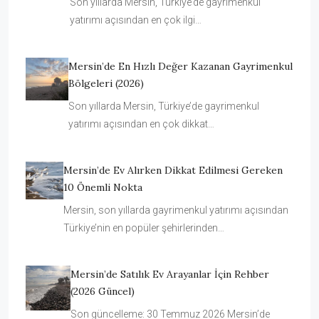
Son yıllarda Mersin, Türkiye’de gayrimenkul
yatırımı açısından en çok ilgi…
Mersin’de En Hızlı Değer Kazanan Gayrimenkul
Bölgeleri (2026)
Son yıllarda Mersin, Türkiye’de gayrimenkul
yatırımı açısından en çok dikkat…
Mersin’de Ev Alırken Dikkat Edilmesi Gereken
10 Önemli Nokta
Mersin, son yıllarda gayrimenkul yatırımı açısından
Türkiye’nin en popüler şehirlerinden…
Mersin’de Satılık Ev Arayanlar İçin Rehber
(2026 Güncel)
Son güncelleme: 30 Temmuz 2026 Mersin’de