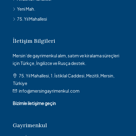
Yeni Mah.
75. Yıl Mahallesi
İletişim Bilgileri
Mersin’de gayrimenkul alım, satım ve kiralama süreçleri
için Türkçe, İngilizce ve Rusça destek.
75. Yıl Mahallesi, 1. İstiklal Caddesi, Mezitli, Mersin,
Türkiye
info@mersingayrimenkul.com
Bizimle iletişime geçin
Gayrimenkul