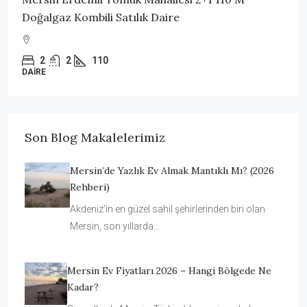
Doğalgaz Kombili Satılık Daire
2
2
110
DAIRE
Son Blog Makalelerimiz
Mersin’de Yazlık Ev Almak Mantıklı Mı? (2026
Rehberi)
Akdeniz’in en güzel sahil şehirlerinden biri olan
Mersin, son yıllarda…
Mersin Ev Fiyatları 2026 – Hangi Bölgede Ne
Kadar?