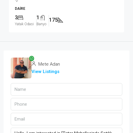
DAIRE
3
1
175
Yatak Odasi
Banyo
Mete Adan
View Listings