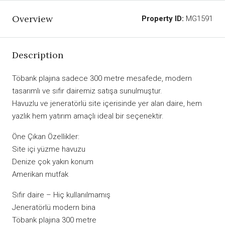
Overview
Property ID:
MG1591
Description
Töbank plajına sadece 300 metre mesafede, modern
tasarımlı ve sıfır dairemiz satışa sunulmuştur.
Havuzlu ve jeneratörlü site içerisinde yer alan daire, hem
yazlık hem yatırım amaçlı ideal bir seçenektir.
Öne Çıkan Özellikler:
Site içi yüzme havuzu
Denize çok yakın konum
Amerikan mutfak
Sıfır daire – Hiç kullanılmamış
Jeneratörlü modern bina
Töbank plajına 300 metre