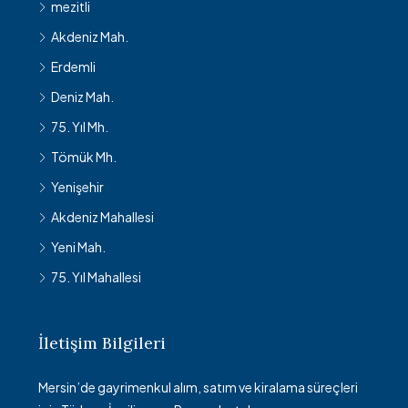
mezitli
Akdeniz Mah.
Erdemli
Deniz Mah.
75. Yıl Mh.
Tömük Mh.
Yenişehir
Akdeniz Mahallesi
Yeni Mah.
75. Yıl Mahallesi
İletişim Bilgileri
Mersin’de gayrimenkul alım, satım ve kiralama süreçleri