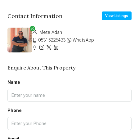
Contact Information
View Listings
Mete Adan
05315226433
WhatsApp
Enquire About This Property
Name
Phone
Email