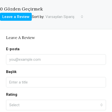
0 Gözden Geçirmek
Sort by:
Leave a Review
Varsayılan Sipariş
Leave A Review
E-posta
Başlık
Rating
Select