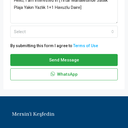
Select
By submitting this form I agree to
Terms of Use
Send Message
WhatsApp
Mersin’i Keşfedin