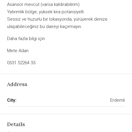
Asansör mevcut (varsa kaldırabilirim)
Yatırımlık bölge, yüksek kira potansiyelli
Sessiz ve huzurlu bir lokasyonda, yürüyerek denize
ulaşabileceğiniz bu daireyi kaçırmayın.
Daha fazla bilgi için
Mete Adan
0531 52264 33
Address
City:
Erdemli
Details