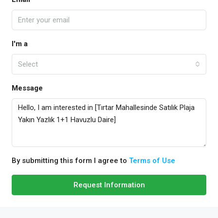
I'm a
Select
Message
By submitting this form I agree to
Terms of Use
Request Information