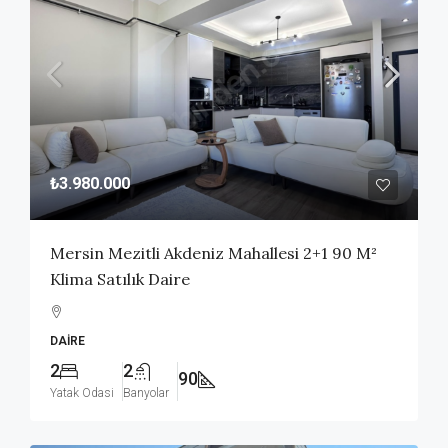
₺3.980.000
Mersin Mezitli Akdeniz Mahallesi 2+1 90 M²
Klima Satılık Daire
DAIRE
2
2
90
Yatak Odasi
Banyolar